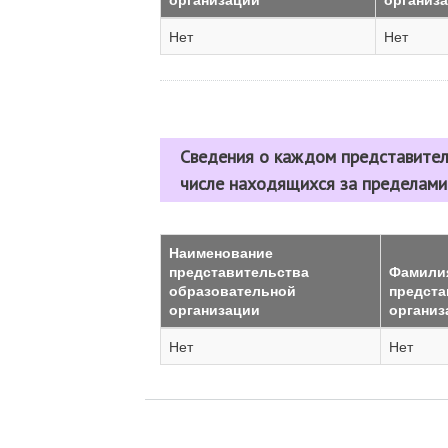
Нет
Нет
Сведения о каждом представител
числе находящихся за пределами
Наименование
представительства
Фамилия
образовательной
предста
организации
организ
Нет
Нет