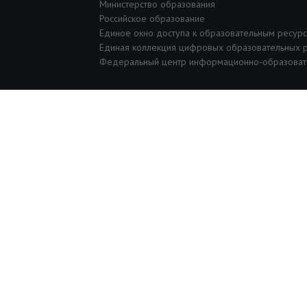
Министерство образования
Российское образование
Единое окно доступа к образовательным ресур
Единая коллекция цифровых образовательных 
Федеральный центр информационно-образоват