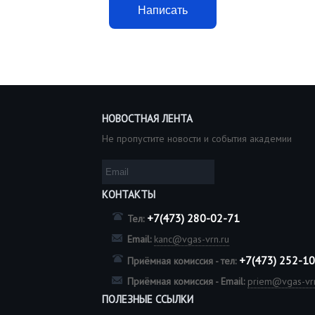
Написать
НОВОСТНАЯ ЛЕНТА
Не пропустите новости и события академии
КОНТАКТЫ
+7(473) 280-02-71
Тел:
Email:
kanc@vgas-vrn.ru
+7(473) 252-1
Приёмная комиссия - тел:
Приёмная комиссия - Email:
priem@vgas-vrn
ПОЛЕЗНЫЕ ССЫЛКИ