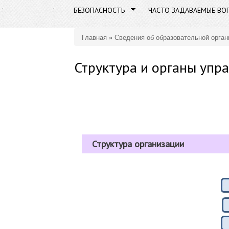
БЕЗОПАСНОСТЬ
ЧАСТО ЗАДАВАЕМЫЕ ВО
Главная
»
Сведения об образовательной орган
Вы здесь
Структура и органы упр
Структура организации