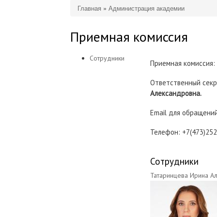
Главная
»
Администрация академии
Вы здесь
Приемная комиссия
Сотрудники
Приемная комиссия:
Ответственный секр
Александровна.
Email для обращени
Телефон: +7(473)25
Сотрудники
Татаринцева Ирина А