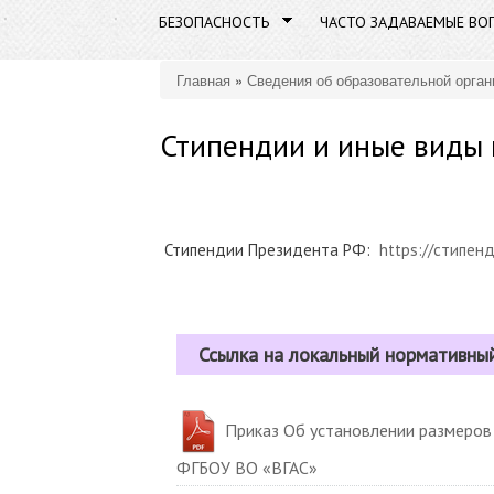
БЕЗОПАСНОСТЬ
ЧАСТО ЗАДАВАЕМЫЕ ВО
Главная
»
Сведения об образовательной орган
Вы здесь
Стипендии и иные виды
Стипендии Президента РФ:
https://стипен
Ссылка на локальный нормативны
Приказ Oб установлении размеров
ФГБОУ ВО «ВГАС»