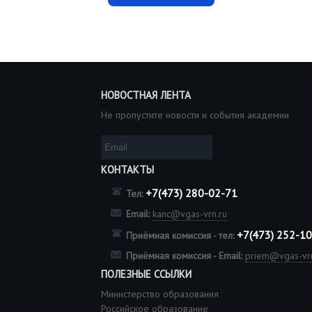
НОВОСТНАЯ ЛЕНТА
Не пропустите новости и события академии
КОНТАКТЫ
+7(473) 280-02-71
Тел:
Email:
kanc@vgas-vrn.ru
+7(473) 252-1
Приёмная комиссия - тел:
Приёмная комиссия - Email:
priem@vgas-vrn
ПОЛЕЗНЫЕ ССЫЛКИ
Министерство образования
Российское образование