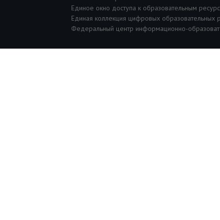
Единое окно доступа к образовательным ресур
Единая коллекция цифровых образовательных 
Федеральный центр информационно-образоват