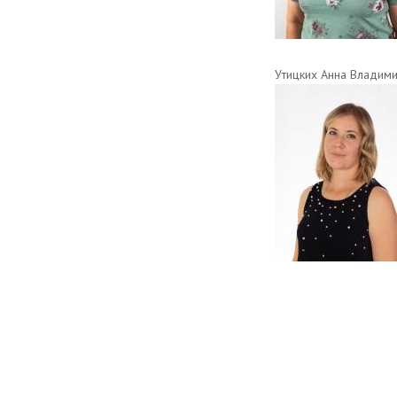
Утицких Анна Владим