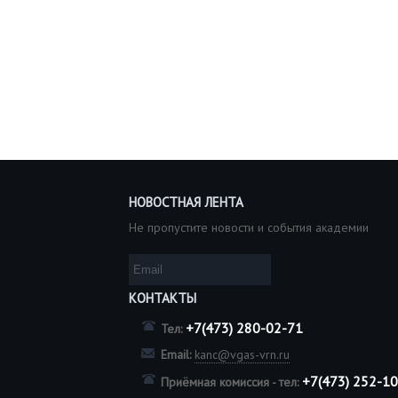
НОВОСТНАЯ ЛЕНТА
Не пропустите новости и события академии
КОНТАКТЫ
+7(473) 280-02-71
Тел:
Email:
kanc@vgas-vrn.ru
+7(473) 252-1
Приёмная комиссия - тел: