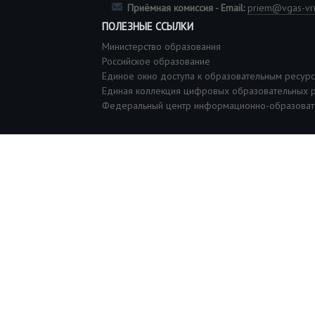
Приёмная комиссия - Email:
priem@vgas-vrn
ПОЛЕЗНЫЕ ССЫЛКИ
Министерство образования
Российское образование
Единое окно доступа к образовательным ресур
Единая коллекция цифровых образовательных 
Федеральный центр информационно-образоват