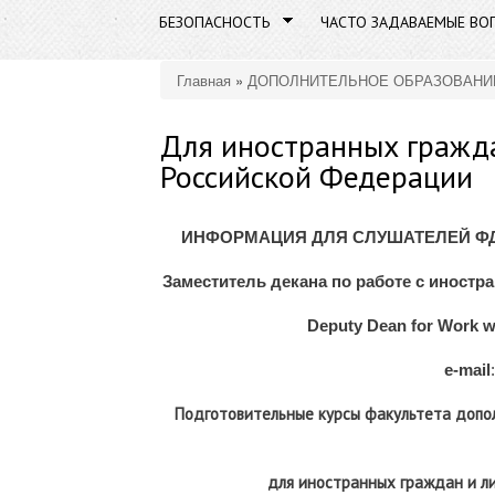
БЕЗОПАСНОСТЬ
ЧАСТО ЗАДАВАЕМЫЕ ВО
Главная
»
ДОПОЛНИТЕЛЬНОЕ ОБРАЗОВАНИ
Вы здесь
Для иностранных гражда
Российской Федерации
ИНФОРМАЦИЯ ДЛЯ СЛУШАТЕЛЕЙ Ф
Заместитель декана по работе с инос
Deputy
Dean
for
Work
w
e
-
mail
Подготовительные курсы факультета допо
для иностранных граждан и л