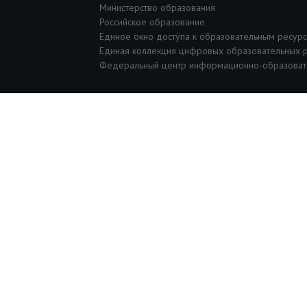
Министерство образования
Российское образование
Единое окно доступа к образовательным ресур
Единая коллекция цифровых образовательных 
Федеральный центр информационно-образоват