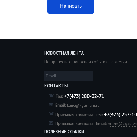
Написать
НОВОСТНАЯ ЛЕНТА
Не пропустите новости и события академии
КОНТАКТЫ
+7(473) 280-02-71
Тел:
Email:
kanc@vgas-vrn.ru
+7(473) 252-1
Приёмная комиссия - тел:
Приёмная комиссия - Email:
priem@vgas-vrn
ПОЛЕЗНЫЕ ССЫЛКИ