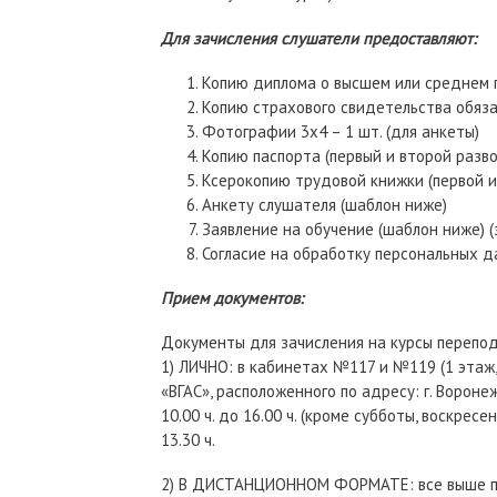
Для зачисления слушатели предоставляют:
Копию диплома о высшем или среднем 
Копию страхового свидетельства обяза
Фотографии 3х4 – 1 шт. (для анкеты)
Копию паспорта (первый и второй разв
Ксерокопию трудовой книжки (первой и
Анкету слушателя (шаблон ниже)
Заявление на обучение (шаблон ниже) (
Согласие на обработку персональных д
Прием документов:
Документы для зачисления на курсы перепо
1) ЛИЧНО: в кабинетах №117 и №119 (1 этаж,
«ВГАС», расположенного по адресу: г. Воронеж
10.00 ч. до 16.00 ч. (кроме субботы, воскрес
13.30 ч.
2) В ДИСТАНЦИОННОМ ФОРМАТЕ: все выше п