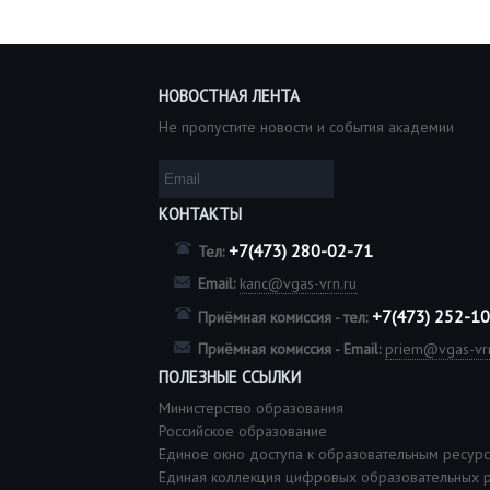
НОВОСТНАЯ ЛЕНТА
Не пропустите новости и события академии
КОНТАКТЫ
+7(473) 280-02-71
Тел:
Email:
kanc@vgas-vrn.ru
+7(473) 252-1
Приёмная комиссия - тел:
Приёмная комиссия - Email:
priem@vgas-vrn
ПОЛЕЗНЫЕ ССЫЛКИ
Министерство образования
Российское образование
Единое окно доступа к образовательным ресур
Единая коллекция цифровых образовательных 