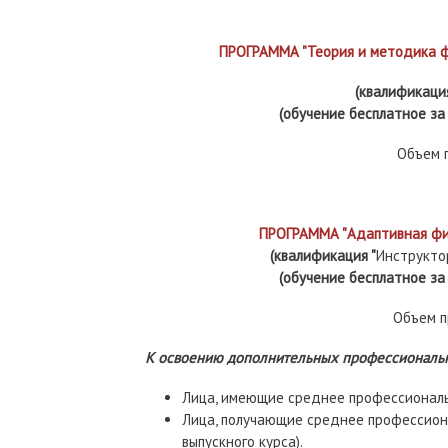
ПРОГРАММА "Теория и методика ф
(квалификация
(обучение бесплатное за
Объем п
ПРОГРАММА "Адаптивная физ
(квалификация "
Инструкто
(обучение бесплатное за
Объем п
К освоению дополнительных профессиональн
Лица, имеющие среднее профессиональ
Лица, получающие среднее профессион
выпускного курса).