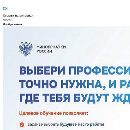
03
Ссылка на материал:
slide/03
Изображение: