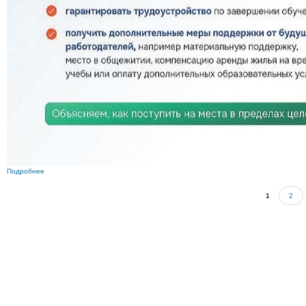
Подробнее
о 03
1
2
Страницы