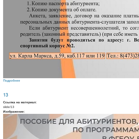
Подробнее
о 14
13
Ссылка на материал:
slide/13
Изображение: