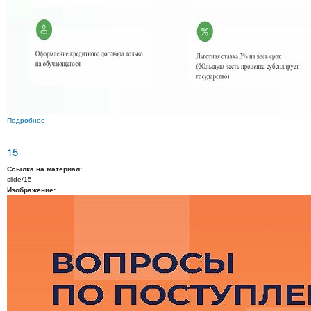
Подробнее
о 16
15
Ссылка на материал:
slide/15
Изображение: