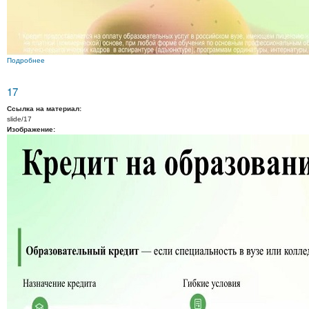
Подробнее
о 18
17
Ссылка на материал:
slide/17
Изображение: