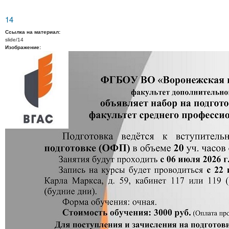
14
Ссылка на материал:
slide/14
Изображение: