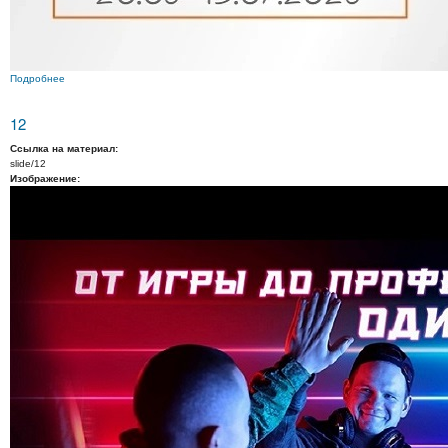
Подробнее
о 13
12
Ссылка на материал:
slide/12
Изображение: