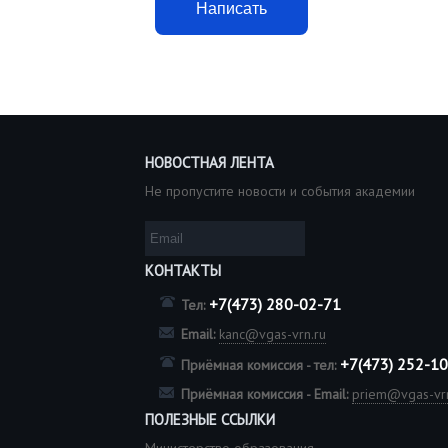
Написать
НОВОСТНАЯ ЛЕНТА
Не пропустите новости и события академии
КОНТАКТЫ
+7(473) 280-02-71
Тел:
Email:
kanc@vgas-vrn.ru
+7(473) 252-1
Приёмная комиссия - тел:
Приёмная комиссия - Email:
priem@vgas-vrn
ПОЛЕЗНЫЕ ССЫЛКИ