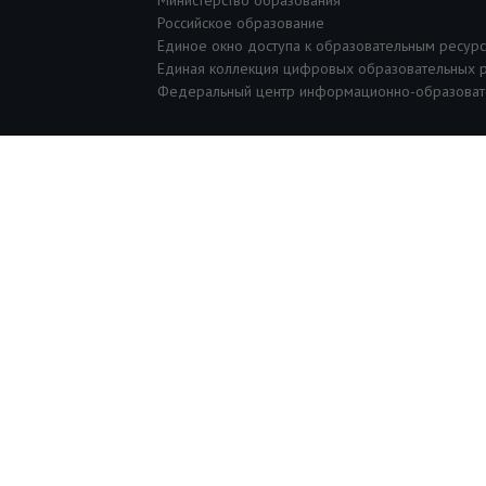
Министерство образования
Российское образование
Единое окно доступа к образовательным ресур
Единая коллекция цифровых образовательных 
Федеральный центр информационно-образоват