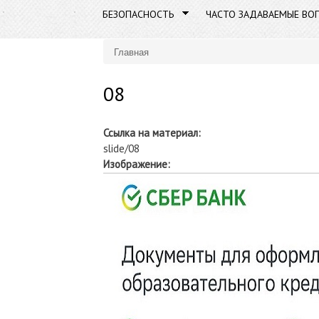
БЕЗОПАСНОСТЬ
ЧАСТО ЗАДАВАЕМЫЕ ВО
Главная
Вы здесь
08
Ссылка на материал:
slide/08
Изображение: