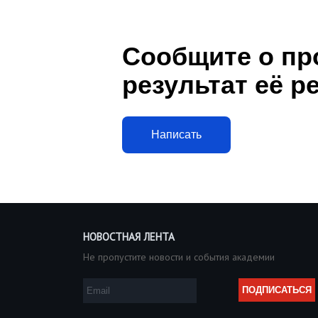
Сообщите о пр
результат её р
Написать
НОВОСТНАЯ ЛЕНТА
Не пропустите новости и события академии