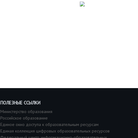
ПОЛЕЗНЫЕ ССЫЛКИ
Министерство образования
Российское образование
Единое окно доступа к образовательным ресурсам
Единая коллекция цифровых образовательных ресурсов
Федеральный центр информационно-образовательных