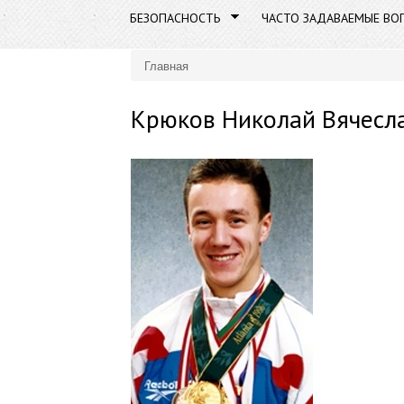
БЕЗОПАСНОСТЬ
ЧАСТО ЗАДАВАЕМЫЕ ВО
Главная
Вы здесь
Крюков Николай Вячесл