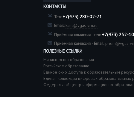
КОНТАКТЫ
+7(473) 280-02-71
Тел:
Email:
kanc@vgas-vrn.ru
+7(473) 252-1
Приёмная комиссия - тел:
Приёмная комиссия - Email:
priem@vgas-vrn
ПОЛЕЗНЫЕ ССЫЛКИ
Министерство образования
Российское образование
Единое окно доступа к образовательным ресур
Единая коллекция цифровых образовательных 
Федеральный центр информационно-образоват