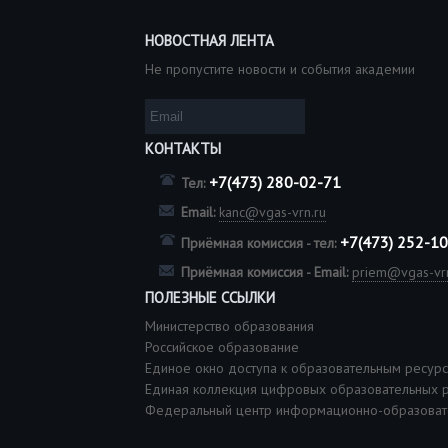
НОВОСТНАЯ ЛЕНТА
Не пропустите новости и события академии
КОНТАКТЫ
+7(473) 280-02-71
Тел:
Email:
kanc@vgas-vrn.ru
+7(473) 252-1
Приёмная комиссия - тел:
Приёмная комиссия - Email:
priem@vgas-vrn
ПОЛЕЗНЫЕ ССЫЛКИ
Министерство образования
Российское образование
Единое окно доступа к образовательным ресур
Единая коллекция цифровых образовательных 
Федеральный центр информационно-образоват