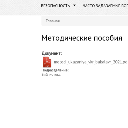
БЕЗОПАСНОСТЬ
ЧАСТО ЗАДАВАЕМЫЕ ВО
Главная
Вы здесь
Методические пособия
Документ:
metod._ukazaniya_vkr_bakalavr_2021.pd
Подразделение:
Библиотека