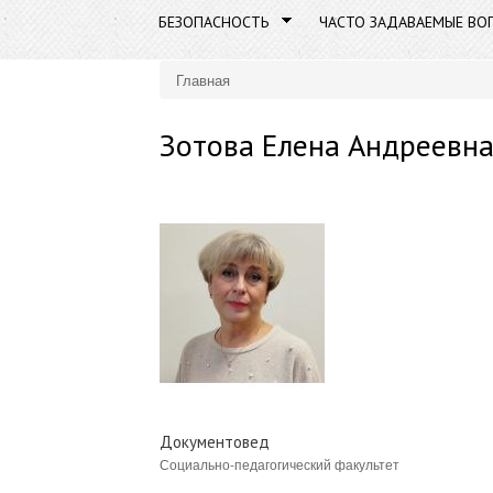
БЕЗОПАСНОСТЬ
ЧАСТО ЗАДАВАЕМЫЕ ВО
Главная
Вы здесь
Зотова Елена Андреевн
Документовед
Социально-педагогический факультет