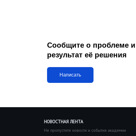
Сообщите о проблеме и
результат её решения
Написать
НОВОСТНАЯ ЛЕНТА
Не пропустите новости и события академии