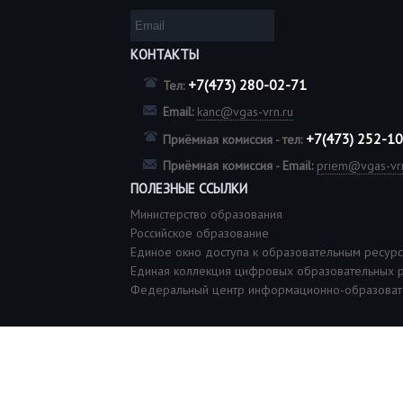
КОНТАКТЫ
+7(473) 280-02-71
Тел:
Email:
kanc@vgas-vrn.ru
+7(473) 252-1
Приёмная комиссия - тел:
Приёмная комиссия - Email:
priem@vgas-vrn
ПОЛЕЗНЫЕ ССЫЛКИ
Министерство образования
Российское образование
Единое окно доступа к образовательным ресур
Единая коллекция цифровых образовательных 
Федеральный центр информационно-образоват