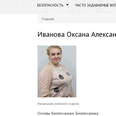
БЕЗОПАСНОСТЬ
ЧАСТО ЗАДАВАЕМЫЕ ВО
Главная
Вы здесь
Иванова Оксана Алекса
Начальник учебного отдела
Основы биомеханики. Биомеханика