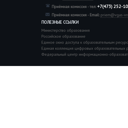
+7(473) 252-1
Приёмная комиссия - тел:
Приёмная комиссия - Email:
priem@vgas-vrn
ПОЛЕЗНЫЕ ССЫЛКИ
Министерство образования
Российское образование
Единое окно доступа к образовательным ресур
Единая коллекция цифровых образовательных 
Федеральный центр информационно-образоват