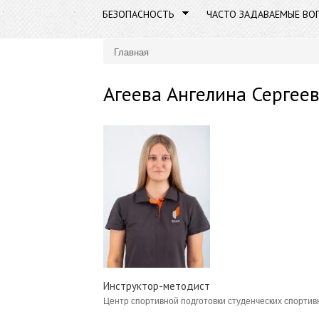
БЕЗОПАСНОСТЬ
ЧАСТО ЗАДАВАЕМЫЕ ВО
Главная
Вы здесь
Агеева Ангелина Сергее
Инструктор-методист
Центр спортивной подготовки студенческих спортив