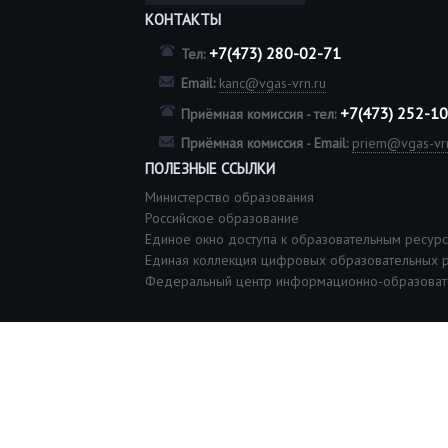
КОНТАКТЫ
+7(473) 280-02-71
Тел:
Email:
kanc@vgas-vrn.ru
+7(473) 252-1
Приёмная комиссия - тел:
Приёмная комиссия - Email:
priem@vgas-vrn
ПОЛЕЗНЫЕ ССЫЛКИ
Министерство образования
Российское образование
Единое окно доступа к образовательным ресур
Единая коллекция цифровых образовательных 
Федеральный центр информационно-образоват