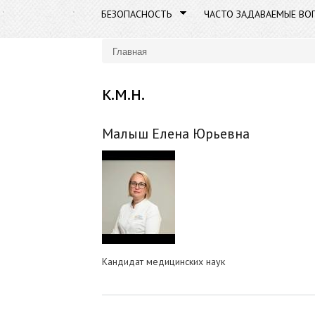
БЕЗОПАСНОСТЬ
ЧАСТО ЗАДАВАЕМЫЕ ВО
Главная
Вы здесь
к.м.н.
Малыш Елена Юрьевна
Кандидат медицинских наук