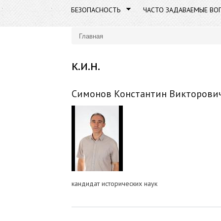
БЕЗОПАСНОСТЬ
ЧАСТО ЗАДАВАЕМЫЕ ВО
Главная
Вы здесь
к.и.н.
Симонов Константин Викторови
кандидат исторических наук