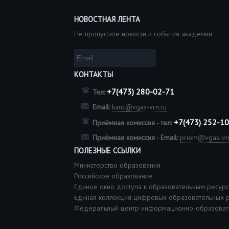
НОВОСТНАЯ ЛЕНТА
Не пропустите новости и события академии
КОНТАКТЫ
+7(473) 280-02-71
Тел:
Email:
kanc@vgas-vrn.ru
+7(473) 252-1
Приёмная комиссия - тел:
Приёмная комиссия - Email:
priem@vgas-vrn
ПОЛЕЗНЫЕ ССЫЛКИ
Министерство образования
Российское образование
Единое окно доступа к образовательным ресур
Единая коллекция цифровых образовательных 
Федеральный центр информационно-образоват