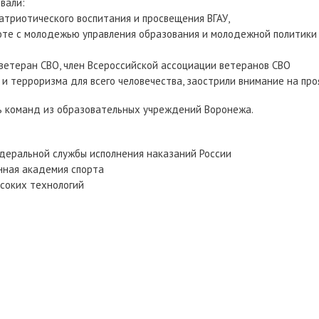
вали:
атриотического воспитания и просвещения ВГАУ,
боте с молодежью управления образования и молодежной политики
 ветеран СВО, член Всероссийской ассоциации ветеранов СВО
 и терроризма для всего человечества, заострили внимание на пр
мь команд из образовательных учреждений Воронежа.
деральной службы исполнения наказаний России
нная академия спорта
соких технологий