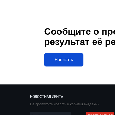
Сообщите о пр
результат её р
Написать
НОВОСТНАЯ ЛЕНТА
Не пропустите новости и события академии