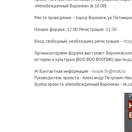
«Непобежденный Воронеж» (в 16:00).
Место проведения – город Воронеж, ул. Пятницкого
Начало форума: 12:00. Регистрация: 11:30
Вход свободный, необходима регистрация –
htt
Организаторами форума выступает Воронежское
истории и культуры» (ВОО ВОО ВООПИК) при под
✉ Контактная информация -
voopik36@mail.ru
Руководитель проекта - Александр Петрович Ник
Группа проекта «Непобежденный Воронеж» - vk.c