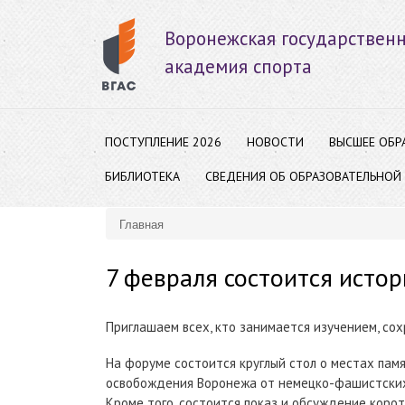
Воронежская государствен
академия спорта
ПОСТУПЛЕНИЕ 2026
НОВОСТИ
ВЫСШЕЕ ОБР
БИБЛИОТЕКА
СВЕДЕНИЯ ОБ ОБРАЗОВАТЕЛЬНОЙ
Главная
Вы здесь
7 февраля состоится ист
Приглашаем всех, кто занимается изучением, со
На форуме состоится круглый стол о местах пам
освобождения Воронежа от немецко-фашистских 
Кроме того, состоится показ и обсуждение коро