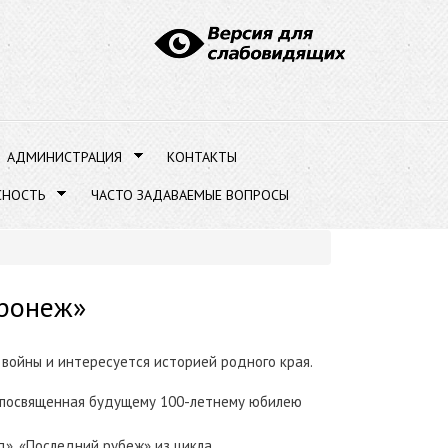
АДМИНИСТРАЦИЯ
КОНТАКТЫ
СНОСТЬ
ЧАСТО ЗАДАВАЕМЫЕ ВОПРОСЫ
оронеж»
войны и интересуется историей родного края.
я, посвященная будущему 100-летнему юбилею
д», «Последний рубеж» из цикла